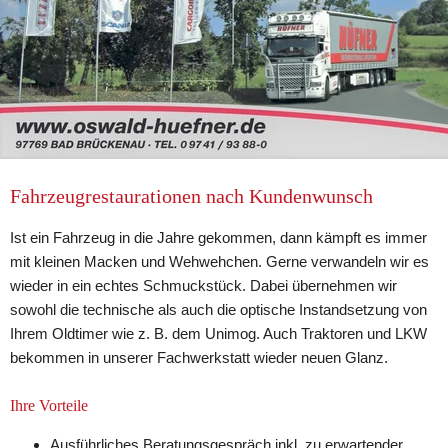
Fahrzeugrestaurationen nach Kundenwunsch
Ist ein Fahrzeug in die Jahre gekommen, dann kämpft es immer 
mit kleinen Macken und Wehwehchen. Gerne verwandeln wir es 
wieder in ein echtes Schmuckstück. Dabei übernehmen wir 
sowohl die technische als auch die optische Instandsetzung von 
Ihrem Oldtimer wie z. B. dem Unimog. Auch Traktoren und LKW 
bekommen in unserer Fachwerkstatt wieder neuen Glanz.
Ihre Vorteile
Ausführliches Beratungsgespräch inkl. zu erwartender 