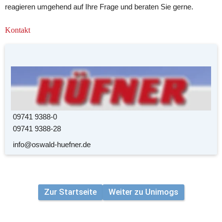
reagieren umgehend auf Ihre Frage und beraten Sie gerne.
Kontakt
 Hauptstr. 45 - 47
    97769 Bad Brückenau
 09741 9388-0
 09741 9388-28
 info@oswald-huefner.de
Zur Startseite
Weiter zu Unimogs