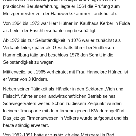
praktischer Berufserfahrung, legte er 1964 die Prüfung zum 
Metzgermeister vor der Handwerkskammer Landshut ab.
Von 1964 bis 1973 war Herr Hüfner im Kaufhaus Kerber in Fulda 
als Leiter der Frischfleischabteilung beschäftigt.
Ab 1973 bis zur Selbständigkeit in 1976 war er zunächst als 
Verkaufsleiter, später als Geschäftsführer bei Südfleisch 
Hammelburg tätig und beschloss 1976 den Schritt in die 
Selbständigkeit zu wagen.
Mittlerweile, seit 1965 verheiratet mit Frau Hannelore Hüfner, ist 
er Vater von 3 Kindern.
Neben seiner Tätigkeit als Händler in den Sektoren „Vieh und 
Fleisch“, führte er den landwirtschaftlichen Betrieb seines 
Schwiegervaters weiter. Schon zu diesem Zeitpunkt wurden 
kleinere Transporte mit dem firmeneigenen LKW durchgeführt.
Das jetzige Firmenanwesen in Volkers wurde aufgebaut und bis 
heute ständig erweitert.
Von 1982-1991 hatte er zusätzlich eine Metzgerei in Bad 