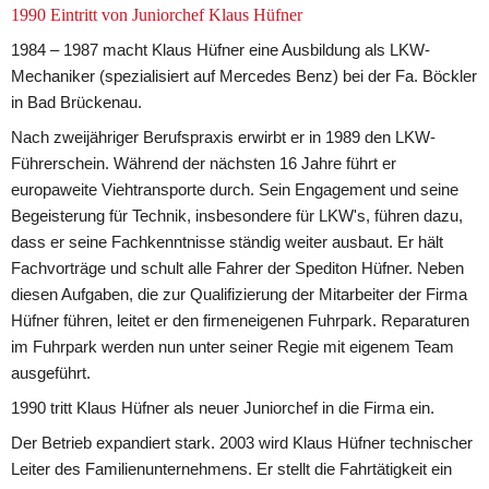
1990 Eintritt von Juniorchef Klaus Hüfner
1984 – 1987 macht Klaus Hüfner eine Ausbildung als LKW-
Mechaniker (spezialisiert auf Mercedes Benz) bei der Fa. Böckler 
in Bad Brückenau.
Nach zweijähriger Berufspraxis erwirbt er in 1989 den LKW-
Führerschein. Während der nächsten 16 Jahre führt er 
europaweite Viehtransporte durch. Sein Engagement und seine 
Begeisterung für Technik, insbesondere für LKW's, führen dazu, 
dass er seine Fachkenntnisse ständig weiter ausbaut. Er hält 
Fachvorträge und schult alle Fahrer der Spediton Hüfner. Neben 
diesen Aufgaben, die zur Qualifizierung der Mitarbeiter der Firma 
Hüfner führen, leitet er den firmeneigenen Fuhrpark. Reparaturen 
im Fuhrpark werden nun unter seiner Regie mit eigenem Team 
ausgeführt.
1990 tritt Klaus Hüfner als neuer Juniorchef in die Firma ein.
Der Betrieb expandiert stark. 2003 wird Klaus Hüfner technischer 
Leiter des Familienunternehmens. Er stellt die Fahrtätigkeit ein 