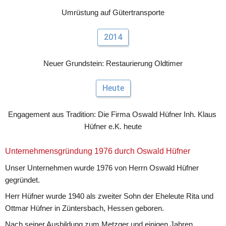
Umrüstung auf Gütertransporte
2014
Neuer Grundstein: Restaurierung Oldtimer
Heute
Engagement aus Tradition: Die Firma Oswald Hüfner Inh. Klaus 
Hüfner e.K. heute
Unternehmensgründung 1976 durch Oswald Hüfner
Unser Unternehmen wurde 1976 von Herrn Oswald Hüfner 
gegründet.
Herr Hüfner wurde 1940 als zweiter Sohn der Eheleute Rita und 
Ottmar Hüfner in Züntersbach, Hessen geboren.
Nach seiner Ausbildung zum Metzger und einigen Jahren 