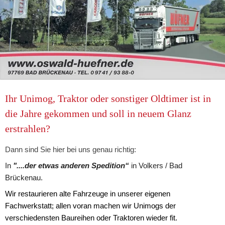
Ihr Unimog, Traktor oder sonstiger Oldtimer ist in 
die Jahre gekommen und soll in neuem Glanz 
erstrahlen?
Dann sind Sie hier bei uns genau richtig:
In 
"....der etwas anderen Spedition“
in Volkers / Bad 
Brückenau.
Wir restaurieren alte Fahrzeuge in unserer eigenen 
Fachwerkstatt; allen voran machen wir Unimogs der 
verschiedensten Baureihen oder Traktoren wieder fit. 